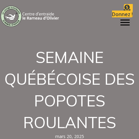
Donnez !
SEMAINE
QUÉBÉCOISE DES
POPOTES
ROULANTES
mars 20, 2025