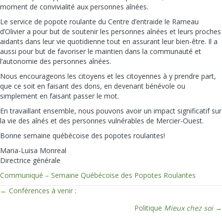
moment de convivialité aux personnes aînées.
Le service de popote roulante du Centre d’entraide le Rameau
d’Olivier a pour but de soutenir les personnes aînées et leurs proches
aidants dans leur vie quotidienne tout en assurant leur bien-être. Il a
aussi pour but de favoriser le maintien dans la communauté et
l’autonomie des personnes aînées.
Nous encourageons les citoyens et les citoyennes à y prendre part,
que ce soit en faisant des dons, en devenant bénévole ou
simplement en faisant passer le mot.
En travaillant ensemble, nous pouvons avoir un impact significatif sur
la vie des aînés et des personnes vulnérables de Mercier-Ouest.
Bonne semaine québécoise des popotes roulantes!
Maria-Luisa Monreal
Directrice générale
Communiqué – Semaine Québécoise des Popotes Roulantes
← Conférences à venir :
Posts
Politique
Mieux chez soi
→
navigation