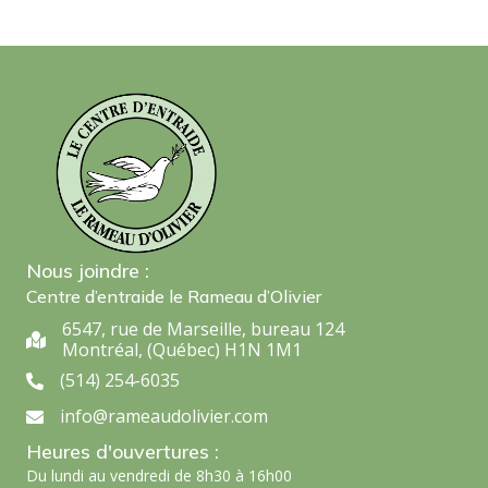
Nous joindre :
Centre d’entraide le Rameau d’Olivier
6547, rue de Marseille, bureau 124
6547, rue de Marseille, bureau 124 Montréal, (Québec) H1N 1M1
Montréal, (Québec) H1N 1M1
(514) 254-6035
(514) 254-6035
info@rameaudolivier.com
info@rameaudolivier.com
Heures d'ouvertures :
Du lundi au vendredi de 8h30 à 16h00