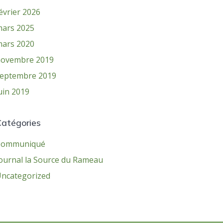
évrier 2026
ars 2025
ars 2020
ovembre 2019
eptembre 2019
uin 2019
Catégories
Communiqué
ournal la Source du Rameau
ncategorized