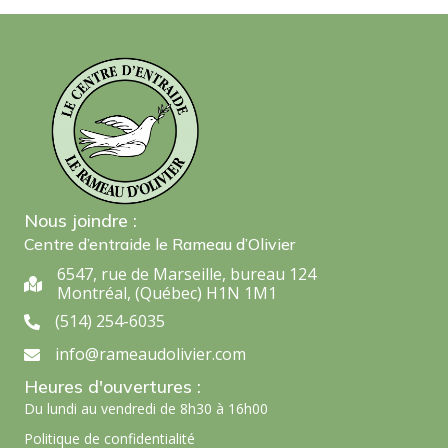
Nous joindre :
Centre d’entraide le Rameau d’Olivier
6547, rue de Marseille, bureau 124
6547, rue de Marseille, bureau 124 Montréal, (Québec) H1N 1M1
Montréal, (Québec) H1N 1M1
(514) 254-6035
(514) 254-6035
info@rameaudolivier.com
info@rameaudolivier.com
Heures d'ouvertures :
Du lundi au vendredi de 8h30 à 16h00
Politique de confidentialité